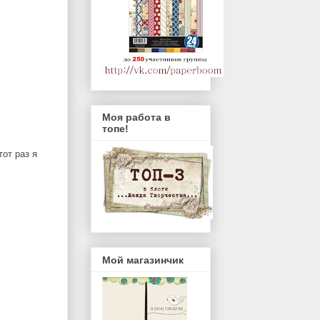
Моя работа в
топе!
тот раз я
Мой магазинчик