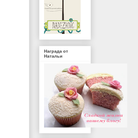
Награда от
Натальи