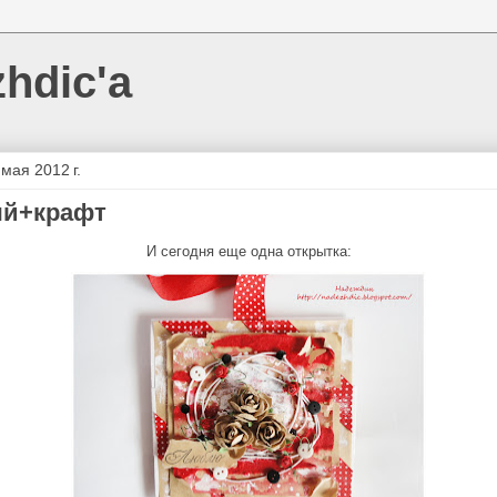
hdic'а
 мая 2012 г.
ый+крафт
И сегодня еще одна открытка: