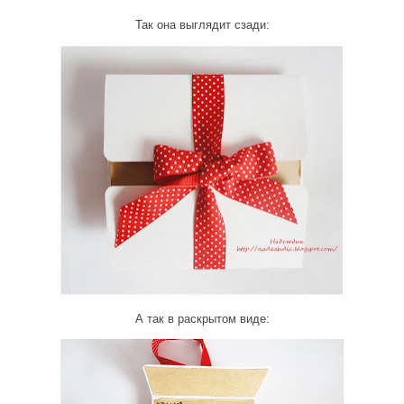
Так она выглядит сзади:
А так в раскрытом виде: