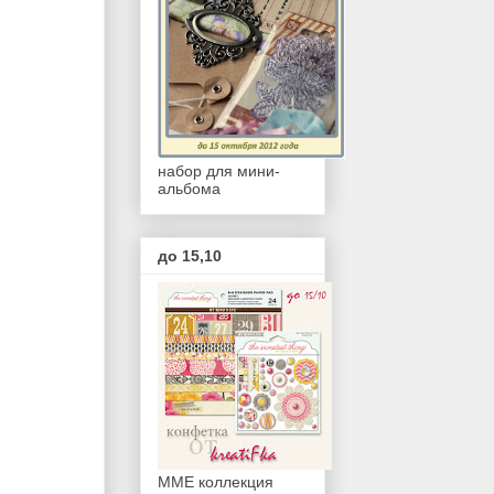
набор для мини-
альбома
до 15,10
ММЕ коллекция