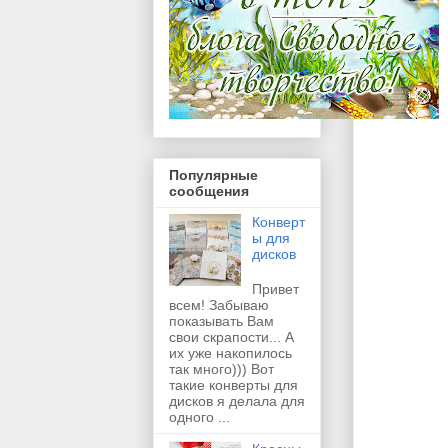
Популярные
сообщения
Конверт
ы для
дисков
Привет
всем! Забываю
показывать Вам
свои скрапости... А
их уже накопилось
так много))) Вот
такие конверты для
дисков я делала для
одного ...