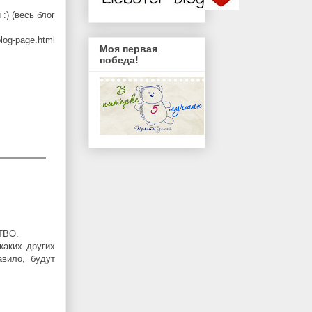
:) (весь блог
log-page.html
Моя первая
победа!
ТВО.
каких других
вило, будут