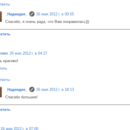
тветы
_Надеждик_
26 мая 2012 г. в 00:55
Спасибо, я очень рада, что Вам понравилась)))
етить
nown
26 мая 2012 г. в 04:27
ь красиво!
тить
тветы
_Надеждик_
26 мая 2012 г. в 18:13
Спасибо большое!
етить
26 мая 2012 г. в 07:00