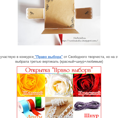
 участвую в конкурсе
"Право выбора"
от Свободного творчеста, но на э
выбрала третью вертикаль (красный+шнур+любимым)