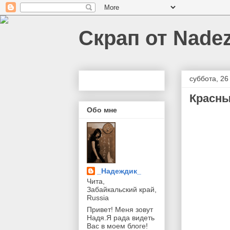
Скрап от Nadez
суббота, 26
Красн
Обо мне
_Надеждик_
Чита,
Забайкальский край,
Russia
Привет! Меня зовут
Надя.Я рада видеть
Вас в моем блоге!