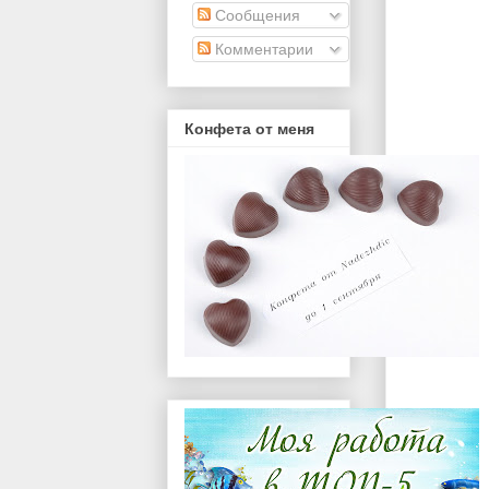
Сообщения
Комментарии
Конфета от меня